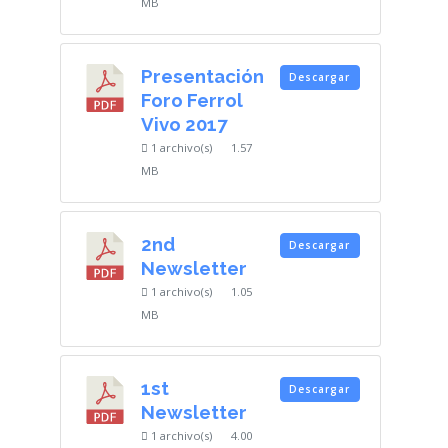
MB
Presentación
Descargar
Foro Ferrol
Vivo 2017
1 archivo(s)
1.57
MB
2nd
Descargar
Newsletter
1 archivo(s)
1.05
MB
1st
Descargar
Newsletter
1 archivo(s)
4.00