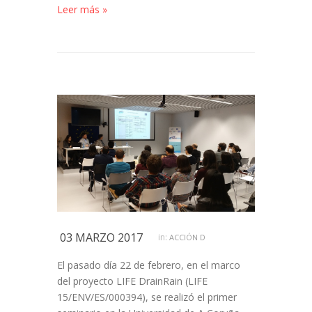
Leer más »
03 MARZO 2017
in:
ACCIÓN D
El pasado día 22 de febrero, en el marco
del proyecto LIFE DrainRain (LIFE
15/ENV/ES/000394), se realizó el primer