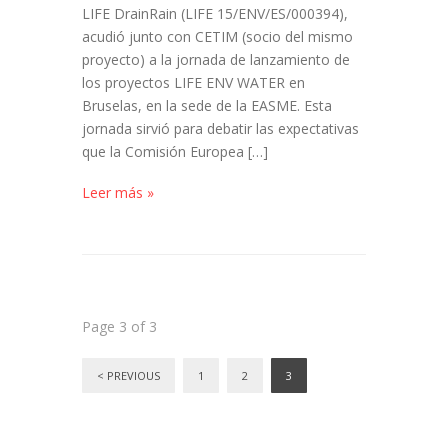
LIFE DrainRain (LIFE 15/ENV/ES/000394),
acudió junto con CETIM (socio del mismo
proyecto) a la jornada de lanzamiento de
los proyectos LIFE ENV WATER en
Bruselas, en la sede de la EASME. Esta
jornada sirvió para debatir las expectativas
que la Comisión Europea […]
Leer más »
Page 3 of 3
< PREVIOUS
1
2
3