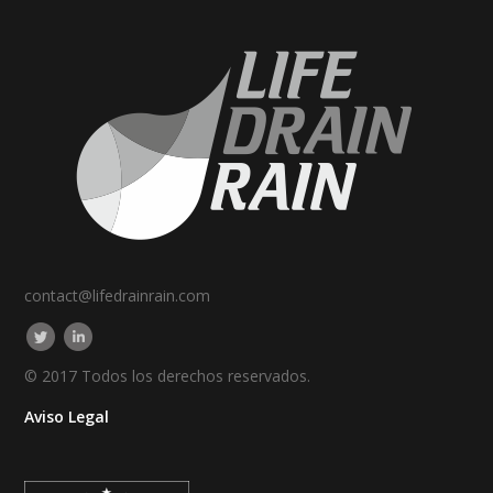
contact@lifedrainrain.com
© 2017 Todos los derechos reservados.
Aviso Legal