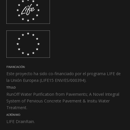
FINANCIACIÓN:
Este proyecto ha sido co-financiado por el programa LIFE de
la Unión Europea (LIFE15 ENV/ES/000394).
TÍTULO:
RunOff Water Purification from Pavements; A Novel Integral
System of Pervious Concrete Pavement & Insitu Water
Treatment.
ACRÓNIMO:
LIFE DrainRain.