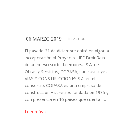
06 MARZO 2019
in:
ACTION E
El pasado 21 de diciembre entró en vigor la
incorporación al Proyecto LIFE DrainRain
de un nuevo socio, la empresa S.A. de
Obras y Servicios, COPASA; que sustituye a
VIAS Y CONSTRUCCIONES S.A. en el
consorcio. COPASA es una empresa de
construcción y servicios fundada en 1985 y
con presencia en 16 países que cuenta […]
Leer más »