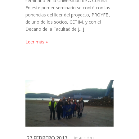
seminario en la Universidad de A Coruña.
En este primer seminario se contó con las
ponencias del líder del proyecto, PROYFE ,
de uno de los socios, CETIM, y con el
Decano de la Facultad de […]
Leer más »
27 FEBRERO 2017
in:
ACCIÓN E