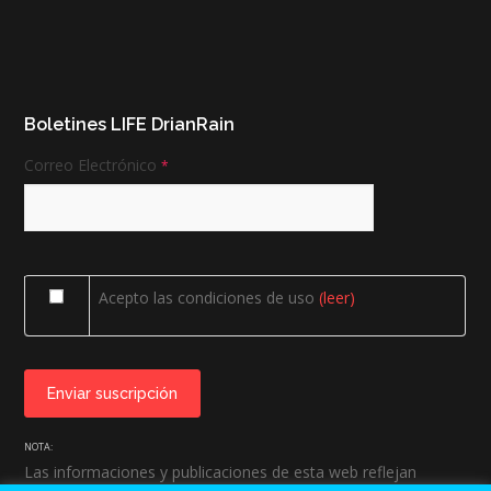
Boletines LIFE DrianRain
Correo Electrónico
*
Acepto las condiciones de uso
(leer)
NOTA:
Las informaciones y publicaciones de esta web reflejan