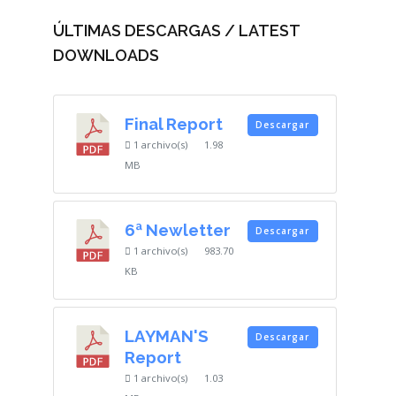
ÚLTIMAS DESCARGAS / LATEST
DOWNLOADS
Final Report
Descargar
1 archivo(s)
1.98
MB
6ª Newletter
Descargar
1 archivo(s)
983.70
KB
LAYMAN'S
Descargar
Report
1 archivo(s)
1.03